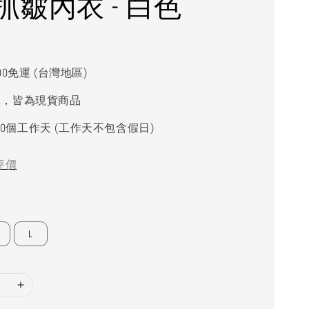
抓皺內衣 - 白色
000免運 (台灣地區)
購，皆為現貨商品
0個工作天 (工作天不包含假日)
評價
L