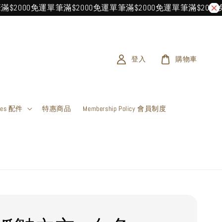
000免運
單筆滿$2000免運
單筆滿$2000免運
單筆滿$2000免運
單
登入
購物車
ries 配件
特惠商品
Membership Policy 會員制度