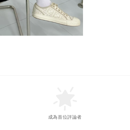
成為首位評論者