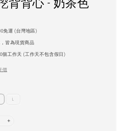
挖背背心 - 奶茶色
000免運 (台灣地區)
購，皆為現貨商品
0個工作天 (工作天不包含假日)
評價
L