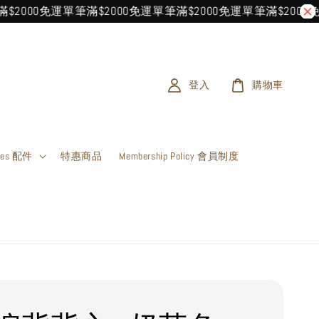
0免運
單筆滿$2000免運
單筆滿$2000免運
單筆滿$2000免運
單筆
登入
購物車
ries 配件
特惠商品
Membership Policy 會員制度