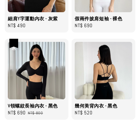
細肩Y字運動內衣 - 灰紫
假兩件披肩短袖 - 裸色
Regular
NT$ 490
Regular
NT$ 690
price
price
優惠
V領螺紋長袖內衣 - 黑色
幾何美背內衣 - 黑色
Sale
NT$ 690
Regular
Regular
NT$ 520
NT$ 800
price
price
price