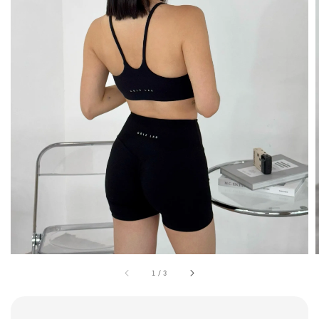
1
/
3