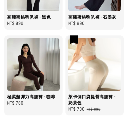
高腰蜜桃喇叭褲 - 黑色
高腰蜜桃喇叭褲 - 石墨灰
Regular
NT$ 890
Regular
NT$ 890
price
price
優惠
極柔超彈力高腰褲 - 咖啡
萊卡側口袋提臀高腰褲 -
Regular
NT$ 780
奶茶色
Sale
NT$ 700
Regular
price
NT$ 890
price
price