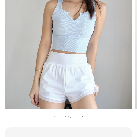
1
/
4