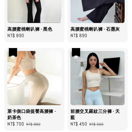
高腰蜜桃喇叭褲 - 黑色
高腰蜜桃喇叭褲 - 石墨灰
Regular
NT$ 890
Regular
NT$ 890
price
price
優惠
優惠
萊卡側口袋提臀高腰褲 -
前腰交叉羅紋三分褲 - 天
奶茶色
藍
Sale
NT$ 700
Regular
Sale
NT$ 450
Regular
NT$ 890
NT$ 590
price
price
price
price