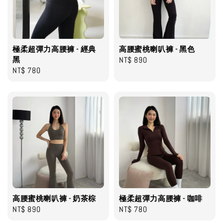
極柔超彈力高腰褲 - 經典
高腰蜜桃喇叭褲 - 黑色
黑
Regular
NT$ 890
Regular
NT$ 780
price
price
高腰蜜桃喇叭褲 - 奶茶棕
極柔超彈力高腰褲 - 咖啡
Regular
NT$ 890
Regular
NT$ 780
price
price