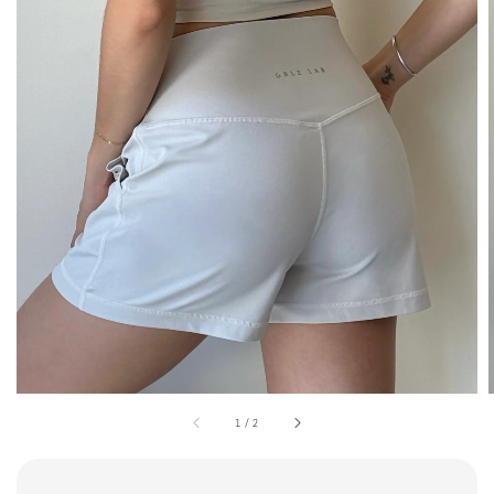
1
/
2