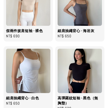
假兩件披肩短袖 - 裸色
細肩抽繩背心 - 海岩灰
Regular
NT$ 690
Regular
NT$ 650
price
price
細肩抽繩背心 - 白色
高彈羅紋短袖 - 黑色（無
Regular
NT$ 650
胸墊）