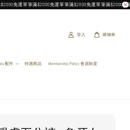
0免運
單筆滿$2000免運
單筆滿$2000免運
單筆滿$2000免運
單筆
登入
購物車
ries 配件
特惠商品
Membership Policy 會員制度