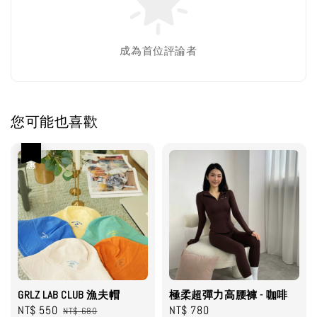
成為首位評論者
您可能也喜歡
優惠
GRLZ LAB CLUB 漁夫帽
極柔超彈力高腰褲 - 咖啡
Sale
NT$ 550
Regular
Regular
NT$ 780
NT$ 680