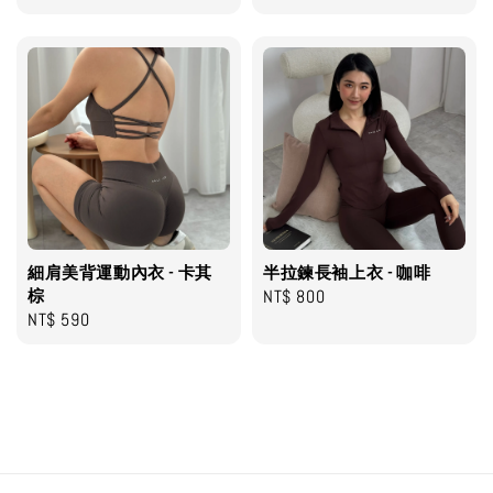
price
price
price
細肩美背運動內衣 - 卡其
半拉鍊長袖上衣 - 咖啡
棕
Regular
NT$ 800
Regular
NT$ 590
price
price